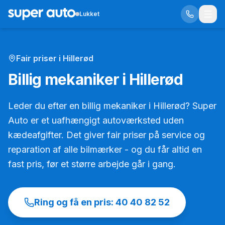
Lukket
Fair priser i Hillerød
Billig mekaniker i Hillerød
Leder du efter en billig mekaniker i Hillerød? Super
Auto er et uafhængigt autoværksted uden
kædeafgifter. Det giver fair priser på service og
reparation af alle bilmærker - og du får altid en
fast pris, før et større arbejde går i gang.
Ring og få en pris:
40 40 82 52