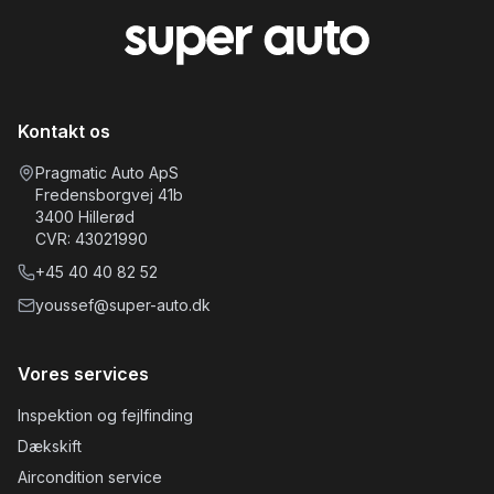
Kontakt os
Pragmatic Auto ApS
Fredensborgvej 41b
3400
Hillerød
CVR:
43021990
+45
40 40 82 52
youssef@super-auto.dk
Vores services
Inspektion og fejlfinding
Dækskift
Aircondition service