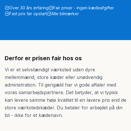
Over 30 års erfaring
Fair priser - ingen kædeafgifter
Fast pris før opstart
Alle bilmærker
Derfor er prisen fair hos os
Vi er et selvstændigt værksted uden dyre
mellemmænd, store kæder eller unødvendig
administration. Til gengæld har vi gode aftaler med
vores samarbejdspartnere. Det betyder, at vi typisk
kan levere samme høje kvalitet til en lavere pris end de
store værkstedskæder. Du betaler for arbejdet på din
bil - ikke for et kædenavn.