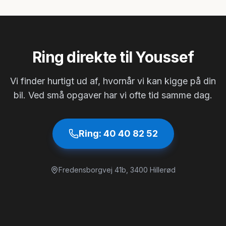
Ring direkte til Youssef
Vi finder hurtigt ud af, hvornår vi kan kigge på din
bil. Ved små opgaver har vi ofte tid samme dag.
Ring:
40 40 82 52
Fredensborgvej 41b
,
3400
Hillerød