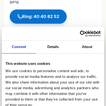
gang.
Ring:
40 40 82 52
Relaterede ydelser
Consent
Details
About
Olieskift
This website uses cookies
We use cookies to personalise content and ads, to
Serviceeftersyn
provide social media features and to analyse our traffic.
We also share information about your use of our site with
our social media, advertising and analytics partners who
Dækskift
may combine it with other information that you’ve
provided to them or that they’ve collected from your use
of their services.