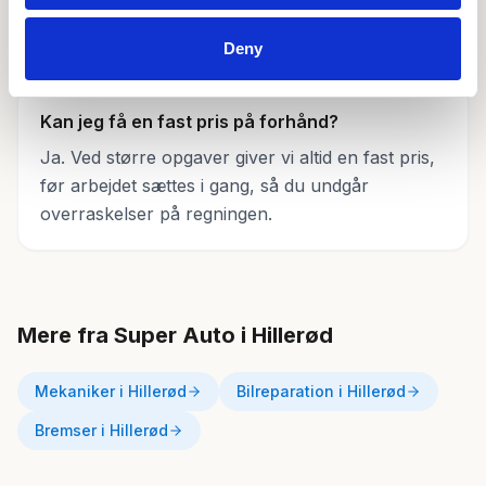
der er galt, så giver vi dig en pris. Ved større
arbejde får du en fast pris, før vi går i gang.
Deny
Kan jeg få en fast pris på forhånd?
Ja. Ved større opgaver giver vi altid en fast pris,
før arbejdet sættes i gang, så du undgår
overraskelser på regningen.
Mere fra Super Auto i Hillerød
Mekaniker i Hillerød
Bilreparation i Hillerød
Bremser i Hillerød