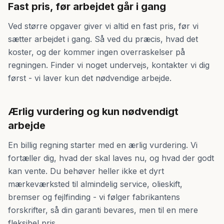
Fast pris, før arbejdet går i gang
Ved større opgaver giver vi altid en fast pris, før vi
sætter arbejdet i gang. Så ved du præcis, hvad det
koster, og der kommer ingen overraskelser på
regningen. Finder vi noget undervejs, kontakter vi dig
først - vi laver kun det nødvendige arbejde.
Ærlig vurdering og kun nødvendigt
arbejde
En billig regning starter med en ærlig vurdering. Vi
fortæller dig, hvad der skal laves nu, og hvad der godt
kan vente. Du behøver heller ikke et dyrt
mærkeværksted til almindelig service, olieskift,
bremser og fejlfinding - vi følger fabrikantens
forskrifter, så din garanti bevares, men til en mere
fleksibel pris.