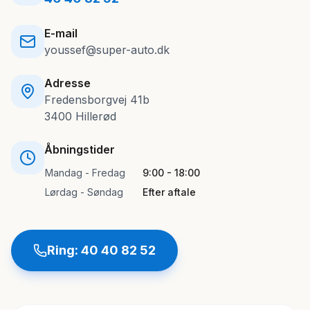
E-mail
youssef@super-auto.dk
Adresse
Fredensborgvej 41b
3400
Hillerød
Åbningstider
Mandag - Fredag
9:00 - 18:00
Lørdag - Søndag
Efter aftale
Ring:
40 40 82 52