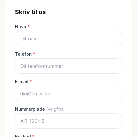
Skriv til os
Navn
*
Telefon
*
E-mail
*
Nummerplade
(valgfrit)
Besked
*