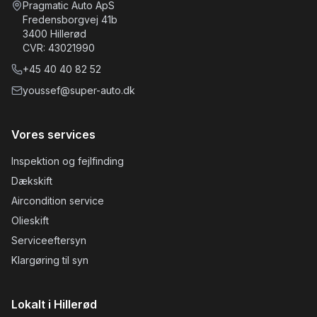
Pragmatic Auto ApS
Fredensborgvej 41b
3400
Hillerød
CVR:
43021990
+45
40 40 82 52
youssef@super-auto.dk
Vores services
Inspektion og fejlfinding
Dækskift
Aircondition service
Olieskift
Serviceeftersyn
Klargøring til syn
Lokalt i Hillerød