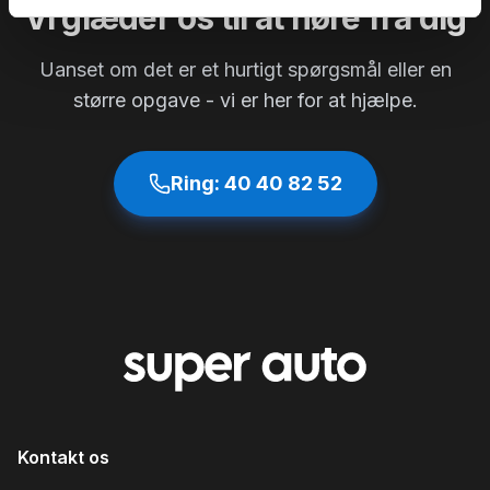
Vi glæder os til at høre fra dig
Uanset om det er et hurtigt spørgsmål eller en
større opgave - vi er her for at hjælpe.
Ring:
40 40 82 52
Kontakt os