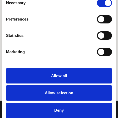
Necessary
Selection
Preferences
Statistics
Marketing
Allow all
Allow selection
Deny