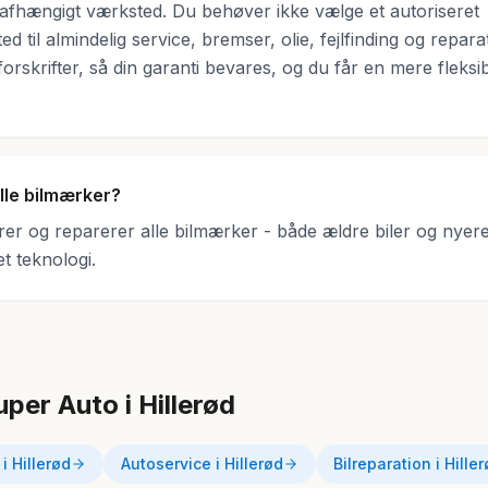
 uafhængigt værksted. Du behøver ikke vælge et autoriseret
til almindelig service, bremser, olie, fejlfinding og reparat
orskrifter, så din garanti bevares, og du får en mere fleksibe
alle bilmærker?
erer og reparerer alle bilmærker - både ældre biler og nyer
t teknologi.
per Auto i Hillerød
i Hillerød
Autoservice i Hillerød
Bilreparation i Hille