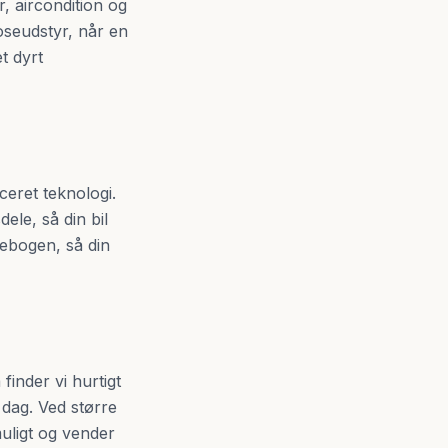
er, aircondition og
noseudstyr, når en
t dyrt
ceret teknologi.
ele, så din bil
icebogen, så din
finder vi hurtigt
 dag. Ved større
muligt og vender