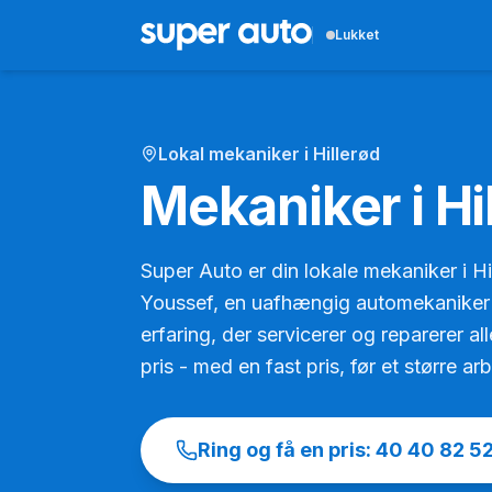
Lukket
Lokal mekaniker i Hillerød
Mekaniker i Hi
Super Auto er din lokale mekaniker i H
Youssef, en uafhængig automekaniker
erfaring, der servicerer og reparerer all
pris - med en fast pris, før et større ar
Ring og få en pris:
40 40 82 5