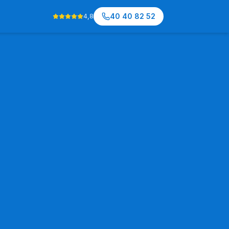
40 40 82 52
4,8