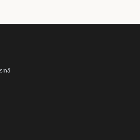
d små