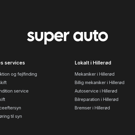
s services
Lokalt i Hillerød
ktion og fejlfinding
Mekaniker i Hillerød
kift
Billig mekaniker i Hillerød
ndition service
Autoservice i Hillerød
ift
Bilreparation i Hillerød
ceeftersyn
Bremser i Hillerød
øring til syn