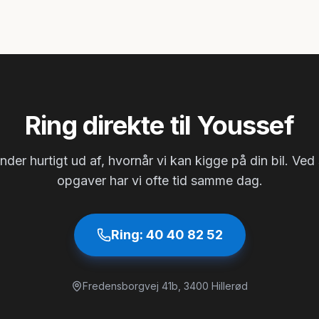
Ring direkte til Youssef
inder hurtigt ud af, hvornår vi kan kigge på din bil. Ve
opgaver har vi ofte tid samme dag.
Ring:
40 40 82 52
Fredensborgvej 41b
,
3400
Hillerød