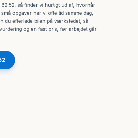
82 52, så finder vi hurtigt ud af, hvornår
d små opgaver har vi ofte tid samme dag,
n du efterlade bilen på værkstedet, så
vurdering og en fast pris, før arbejdet går
52