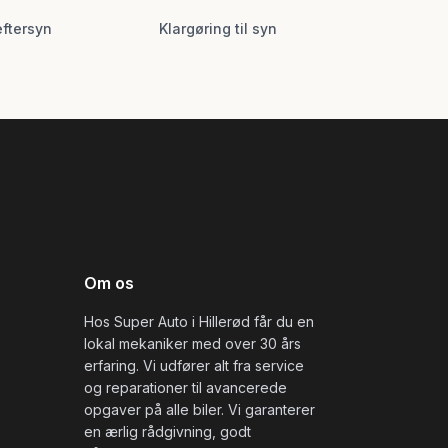
eftersyn
Klargøring til syn
Om os
Hos Super Auto i Hillerød får du en
lokal mekaniker med over 30 års
erfaring. Vi udfører alt fra service
og reparationer til avancerede
opgaver på alle biler. Vi garanterer
en ærlig rådgivning, godt