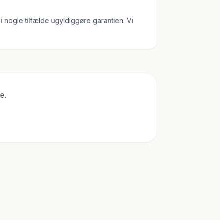
i nogle tilfælde ugyldiggøre garantien. Vi
e.