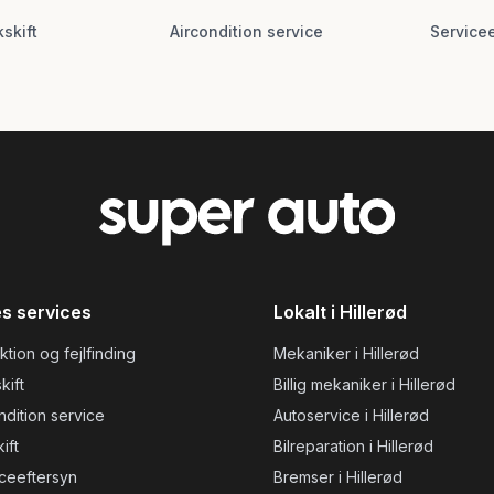
skift
Aircondition service
Service
s services
Lokalt i Hillerød
ktion og fejlfinding
Mekaniker i Hillerød
kift
Billig mekaniker i Hillerød
ndition service
Autoservice i Hillerød
ift
Bilreparation i Hillerød
ceeftersyn
Bremser i Hillerød