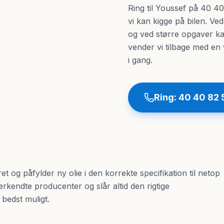
Ring til Youssef på 40 40 
vi kan kigge på bilen. Ve
og ved større opgaver ka
vender vi tilbage med en 
i gang.
Ring:
40 40 82 
eret og påfylder ny olie i den korrekte specifikation til netop
nerkendte producenter og slår altid den rigtige
 bedst muligt.