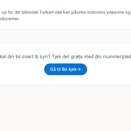
ion op for din bilmodel. Forkert olie kan påvirke motorens ydeevne og 
oducenter.
kal din bil snart til syn? Tjek det gratis med din nummerplad
Gå til Bil-tjek