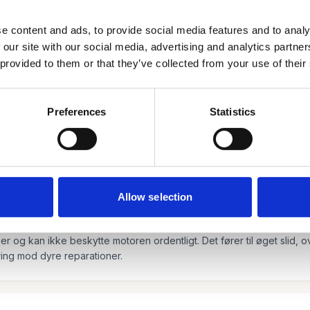
e content and ads, to provide social media features and to analy
 our site with our social media, advertising and analytics partn
 provided to them or that they’ve collected from your use of their
Preferences
Statistics
nster. Typisk anbefales olieskift hver 15.000-30.000 km eller én ga
Allow selection
e uden olieskift?
 og kan ikke beskytte motoren ordentligt. Det fører til øget slid,
kring mod dyre reparationer.