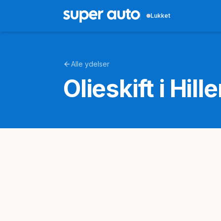
Lukket
Alle ydelser
Olieskift i Hill