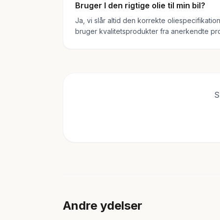
Bruger I den rigtige olie til min bil?
Ja, vi slår altid den korrekte oliespecifikat
bruger kvalitetsprodukter fra anerkendte pr
S
Andre ydelser