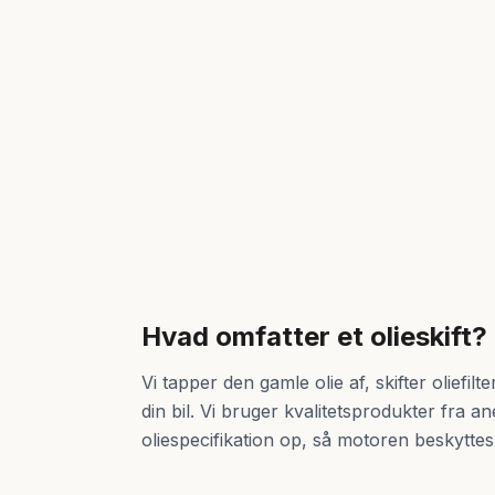
Hvad omfatter et olieskift?
Vi tapper den gamle olie af, skifter oliefilt
din bil. Vi bruger kvalitetsprodukter fra a
oliespecifikation op, så motoren beskyttes