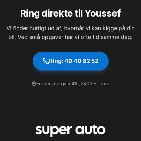
Ring direkte til Youssef
Vi finder hurtigt ud af, hvornår vi kan kigge på din
bil. Ved små opgaver har vi ofte tid samme dag.
Ring:
40 40 82 52
Fredensborgvej 41b
,
3400
Hillerød