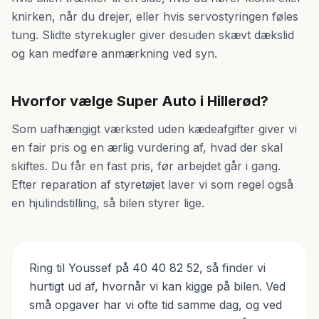
knirken, når du drejer, eller hvis servostyringen føles
tung. Slidte styrekugler giver desuden skævt dækslid
og kan medføre anmærkning ved syn.
Hvorfor vælge Super Auto i Hillerød?
Som uafhængigt værksted uden kædeafgifter giver vi
en fair pris og en ærlig vurdering af, hvad der skal
skiftes. Du får en fast pris, før arbejdet går i gang.
Efter reparation af styretøjet laver vi som regel også
en hjulindstilling, så bilen styrer lige.
Ring til Youssef på 40 40 82 52, så finder vi
hurtigt ud af, hvornår vi kan kigge på bilen. Ved
små opgaver har vi ofte tid samme dag, og ved